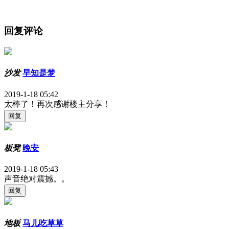
回复评论
沙发
早知是梦
2019-1-18 05:42
太棒了！再次感谢楼主分享！
板凳
晚安
2019-1-18 05:43
声音绝对震撼。。
地板
马儿吃草草