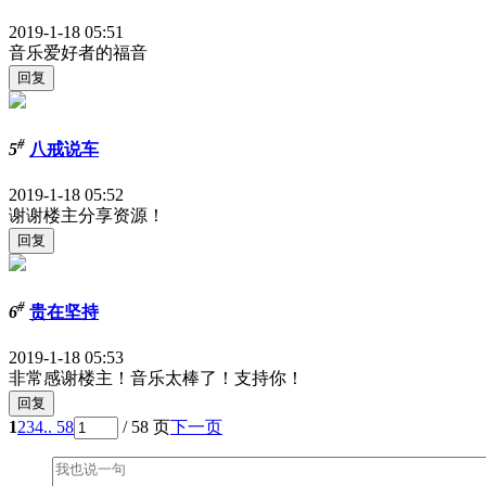
2019-1-18 05:51
音乐爱好者的福音
#
5
八戒说车
2019-1-18 05:52
谢谢楼主分享资源！
#
6
贵在坚持
2019-1-18 05:53
非常感谢楼主！音乐太棒了！支持你！
1
2
3
4
.. 58
/ 58 页
下一页