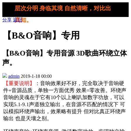
层次分明 身临其境 自然清晰，对比出
真知。
分享
返回
【B&O音响】专用
【B&O音响】专用音源 3D歌曲环绕立体
声。
admin
2019-1-18 00:00
【重要说明】
：音响效果好不好，完全取决于音响硬
件+音源品质，单独一方面优秀 效果=零改善。环绕声
音响的灵魂在于它有10个以上喇叭加数字功放，可以
实现5.1-9.1声道独立输出，在音源不匹配的情况下 可
以模拟环绕声输出，效果略有提升 但对比真正环绕声
输出 也是天壤之别。