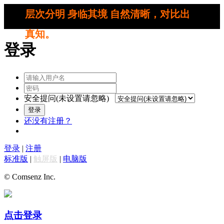
层次分明 身临其境 自然清晰，对比出
真知。
登录
安全提问(未设置请忽略)
登录
还没有注册？
登录
|
注册
标准版
|
触屏版
|
电脑版
© Comsenz Inc.
点击登录