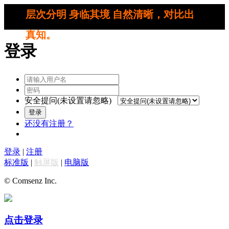
层次分明 身临其境 自然清晰，对比出
真知。
登录
安全提问(未设置请忽略)
登录
还没有注册？
登录
|
注册
标准版
|
触屏版
|
电脑版
© Comsenz Inc.
点击登录