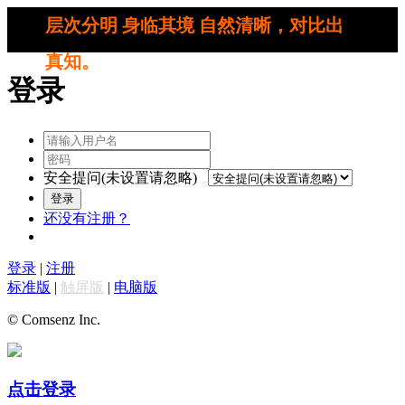
层次分明 身临其境 自然清晰，对比出
真知。
登录
安全提问(未设置请忽略)
登录
还没有注册？
登录
|
注册
标准版
|
触屏版
|
电脑版
© Comsenz Inc.
点击登录