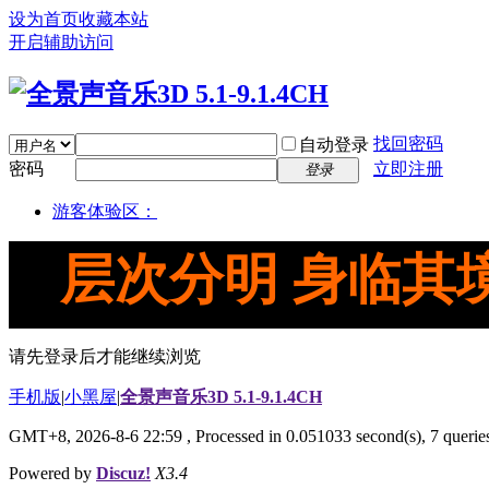
设为首页
收藏本站
开启辅助访问
找回密码
自动登录
密码
立即注册
登录
游客体验区：
层次分明 身临其
请先登录后才能继续浏览
手机版
|
小黑屋
|
全景声音乐3D 5.1-9.1.4CH
GMT+8, 2026-8-6 22:59
, Processed in 0.051033 second(s), 7 queries
Powered by
Discuz!
X3.4