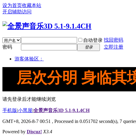
设为首页
收藏本站
开启辅助访问
找回密码
自动登录
密码
立即注册
登录
游客体验区：
层次分明 身临其
请先登录后才能继续浏览
手机版
|
小黑屋
|
全景声音乐3D 5.1-9.1.4CH
GMT+8, 2026-8-7 00:51
, Processed in 0.051702 second(s), 7 queries
Powered by
Discuz!
X3.4