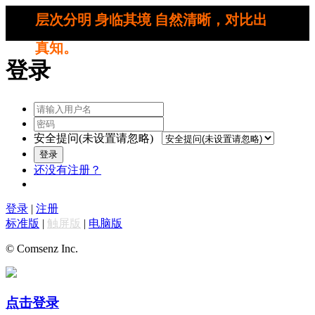
层次分明 身临其境 自然清晰，对比出
真知。
登录
安全提问(未设置请忽略)
登录
还没有注册？
登录
|
注册
标准版
|
触屏版
|
电脑版
© Comsenz Inc.
点击登录