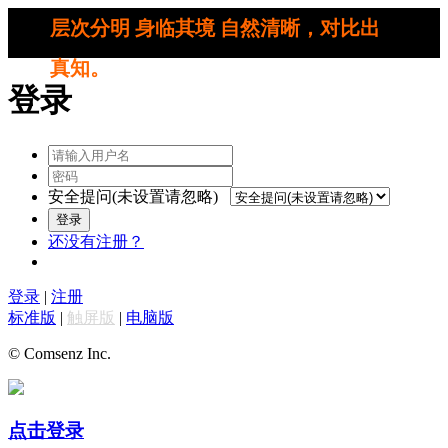
层次分明 身临其境 自然清晰，对比出
真知。
登录
安全提问(未设置请忽略)
登录
还没有注册？
登录
|
注册
标准版
|
触屏版
|
电脑版
© Comsenz Inc.
点击登录