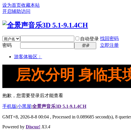
设为首页
收藏本站
开启辅助访问
找回密码
自动登录
密码
立即注册
登录
游客体验区：
层次分明 身临其
抱歉，您需要登录后才能查看
手机版
|
小黑屋
|
全景声音乐3D 5.1-9.1.4CH
GMT+8, 2026-8-8 00:04
, Processed in 0.089685 second(s), 8 queries
Powered by
Discuz!
X3.4