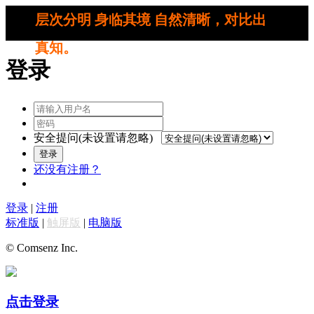
层次分明 身临其境 自然清晰，对比出
真知。
登录
安全提问(未设置请忽略)
登录
还没有注册？
登录
|
注册
标准版
|
触屏版
|
电脑版
© Comsenz Inc.
点击登录