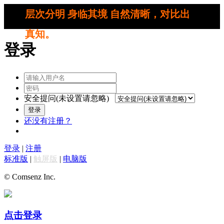
层次分明 身临其境 自然清晰，对比出
真知。
登录
安全提问(未设置请忽略)
登录
还没有注册？
登录
|
注册
标准版
|
触屏版
|
电脑版
© Comsenz Inc.
点击登录