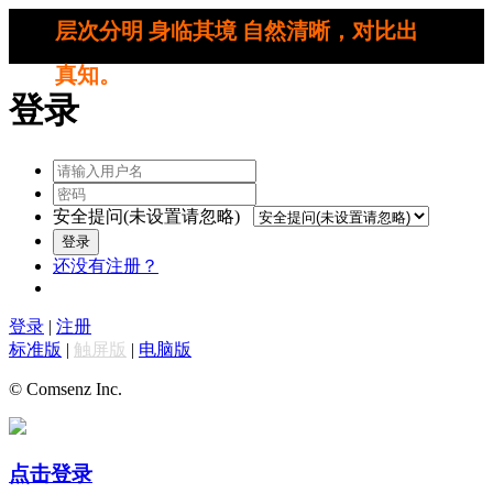
层次分明 身临其境 自然清晰，对比出
真知。
登录
安全提问(未设置请忽略)
登录
还没有注册？
登录
|
注册
标准版
|
触屏版
|
电脑版
© Comsenz Inc.
点击登录