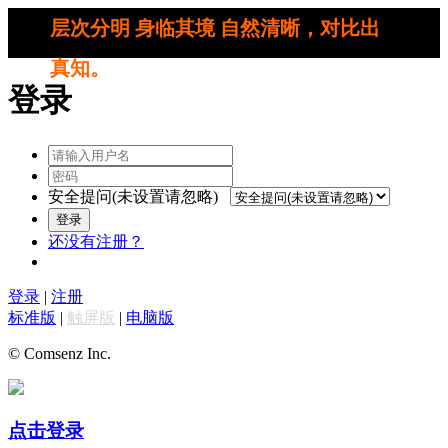
层次分明 身临其境 自然清晰，对比出
真知。
登录
安全提问(未设置请忽略)
登录
还没有注册？
登录
|
注册
标准版
|
触屏版
|
电脑版
© Comsenz Inc.
点击登录