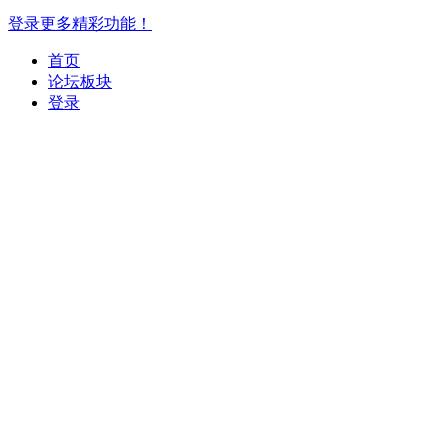
登录更多精彩功能！
首页
论坛板块
登录