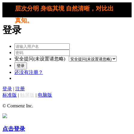
层次分明 身临其境 自然清晰，对比出
真知。
登录
安全提问(未设置请忽略)
登录
还没有注册？
登录
|
注册
标准版
|
触屏版
|
电脑版
© Comsenz Inc.
点击登录