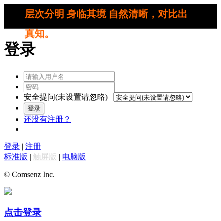
层次分明 身临其境 自然清晰，对比出
真知。
登录
安全提问(未设置请忽略)
登录
还没有注册？
登录
|
注册
标准版
|
触屏版
|
电脑版
© Comsenz Inc.
点击登录